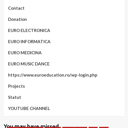
Contact
Donation
EURO ELECTRONICA
EURO INFORMATICA
EURO MEDICINA
EURO MUSIC DANCE
https://www.euroeducation.ro/wp-login.php
Projects
Statut
YOUTUBE CHANNEL
You may have missed