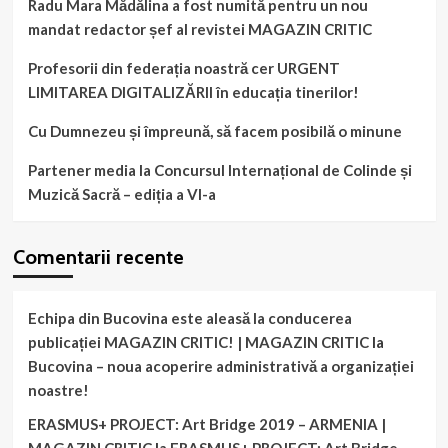
Radu Mara Mădălina a fost numită pentru un nou
mandat redactor șef al revistei MAGAZIN CRITIC
Profesorii din federația noastră cer URGENT
LIMITAREA DIGITALIZĂRII în educația tinerilor!
Cu Dumnezeu și împreună, să facem posibilă o minune
Partener media la Concursul Internațional de Colinde și
Muzică Sacră – ediția a VI-a
Comentarii recente
Echipa din Bucovina este aleasă la conducerea
publicației MAGAZIN CRITIC! | MAGAZIN CRITIC
la
Bucovina – noua acoperire administrativă a organizației
noastre!
ERASMUS+ PROJECT: Art Bridge 2019 – ARMENIA |