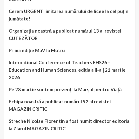
Cerem URGENT limitarea numărului de licee la cel puțin
jumătate!
Organizația noastră a publicat numărul 13 al revistei
CUTEZĂTOR
Prima ediţie MpV la Motru
International Conference of Teachers EHS26 –
Education and Human Sciences, ediția a II-a | 21 martie
2026
Pe 28 martie suntem prezenți la Marșul pentru Viață
Echipa noastră a publicat numărul 92 al revistei
MAGAZIN CRITIC
Streche Nicolae Florentin a fost numit director editorial
la Ziarul MAGAZIN CRITIC