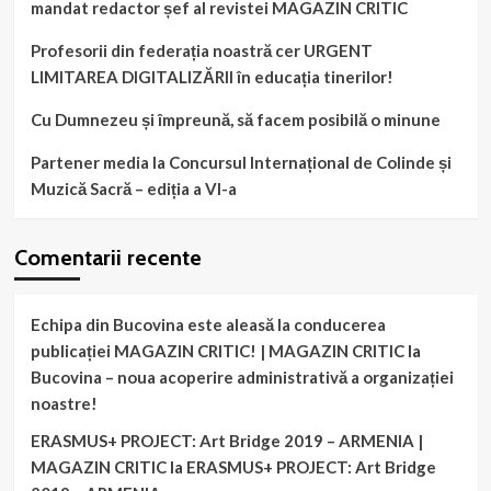
mandat redactor șef al revistei MAGAZIN CRITIC
Profesorii din federația noastră cer URGENT
LIMITAREA DIGITALIZĂRII în educația tinerilor!
Cu Dumnezeu și împreună, să facem posibilă o minune
Partener media la Concursul Internațional de Colinde și
Muzică Sacră – ediția a VI-a
Comentarii recente
Echipa din Bucovina este aleasă la conducerea
publicației MAGAZIN CRITIC! | MAGAZIN CRITIC
la
Bucovina – noua acoperire administrativă a organizației
noastre!
ERASMUS+ PROJECT: Art Bridge 2019 – ARMENIA |
MAGAZIN CRITIC
la
ERASMUS+ PROJECT: Art Bridge