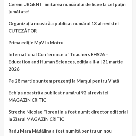
Cerem URGENT limitarea numărului de licee la cel puțin
jumătate!
Organizația noastră a publicat numărul 13 al revistei
CUTEZĂTOR
Prima ediţie MpV la Motru
International Conference of Teachers EHS26 –
Education and Human Sciences, ediția a II-a | 21 martie
2026
Pe 28 martie suntem prezenți la Marșul pentru Viață
Echipa noastră a publicat numărul 92 al revistei
MAGAZIN CRITIC
Streche Nicolae Florentin a fost numit director editorial
la Ziarul MAGAZIN CRITIC
Radu Mara Mădălina a fost numită pentru un nou