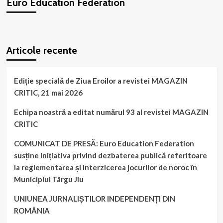
Euro Education Federation
WordPress
booking
plugin
Articole recente
Ediție specială de Ziua Eroilor a revistei MAGAZIN
CRITIC, 21 mai 2026
Echipa noastră a editat numărul 93 al revistei MAGAZIN
CRITIC
COMUNICAT DE PRESĂ: Euro Education Federation
susține inițiativa privind dezbaterea publică referitoare
la reglementarea și interzicerea jocurilor de noroc în
Municipiul Târgu Jiu
UNIUNEA JURNALIȘTILOR INDEPENDENȚI DIN
ROMÂNIA