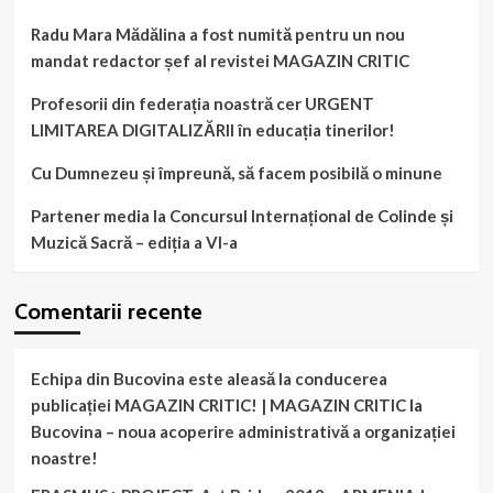
Radu Mara Mădălina a fost numită pentru un nou
mandat redactor șef al revistei MAGAZIN CRITIC
Profesorii din federația noastră cer URGENT
LIMITAREA DIGITALIZĂRII în educația tinerilor!
Cu Dumnezeu și împreună, să facem posibilă o minune
Partener media la Concursul Internațional de Colinde și
Muzică Sacră – ediția a VI-a
Comentarii recente
Echipa din Bucovina este aleasă la conducerea
publicației MAGAZIN CRITIC! | MAGAZIN CRITIC
la
Bucovina – noua acoperire administrativă a organizației
noastre!