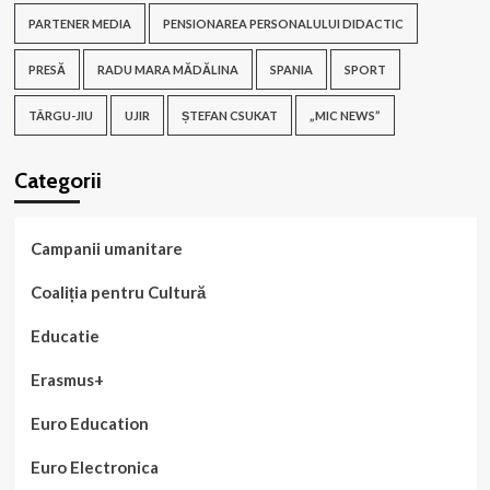
PARTENER MEDIA
PENSIONAREA PERSONALULUI DIDACTIC
PRESĂ
RADU MARA MĂDĂLINA
SPANIA
SPORT
TÂRGU-JIU
UJIR
ȘTEFAN CSUKAT
„MIC NEWS”
Categorii
Campanii umanitare
Coaliția pentru Cultură
Educatie
Erasmus+
Euro Education
Euro Electronica