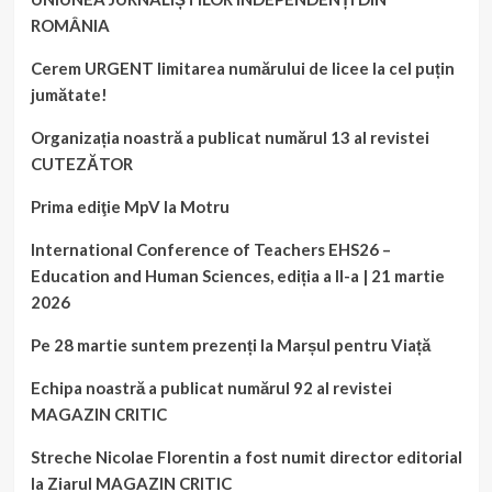
ROMÂNIA
Cerem URGENT limitarea numărului de licee la cel puțin
jumătate!
Organizația noastră a publicat numărul 13 al revistei
CUTEZĂTOR
Prima ediţie MpV la Motru
International Conference of Teachers EHS26 –
Education and Human Sciences, ediția a II-a | 21 martie
2026
Pe 28 martie suntem prezenți la Marșul pentru Viață
Echipa noastră a publicat numărul 92 al revistei
MAGAZIN CRITIC
Streche Nicolae Florentin a fost numit director editorial
la Ziarul MAGAZIN CRITIC