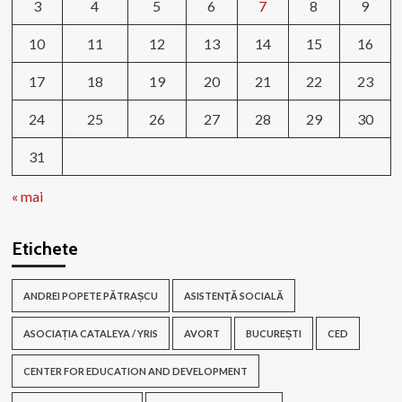
3
4
5
6
7
8
9
10
11
12
13
14
15
16
17
18
19
20
21
22
23
24
25
26
27
28
29
30
31
« mai
Etichete
ANDREI POPETE PĂTRAȘCU
ASISTENŢĂ SOCIALĂ
ASOCIAȚIA CATALEYA / YRIS
AVORT
BUCUREȘTI
CED
CENTER FOR EDUCATION AND DEVELOPMENT