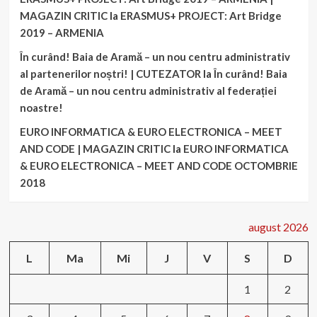
MAGAZIN CRITIC
la
ERASMUS+ PROJECT: Art Bridge
2019 – ARMENIA
În curând! Baia de Aramă – un nou centru administrativ
al partenerilor noștri! | CUTEZATOR
la
În curând! Baia
de Aramă – un nou centru administrativ al federației
noastre!
EURO INFORMATICA & EURO ELECTRONICA – MEET
AND CODE | MAGAZIN CRITIC
la
EURO INFORMATICA
& EURO ELECTRONICA – MEET AND CODE OCTOMBRIE
2018
august 2026
L
Ma
Mi
J
V
S
D
1
2