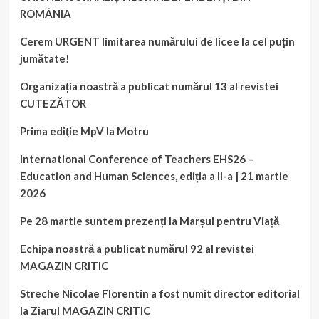
ROMÂNIA
Cerem URGENT limitarea numărului de licee la cel puțin
jumătate!
Organizația noastră a publicat numărul 13 al revistei
CUTEZĂTOR
Prima ediţie MpV la Motru
International Conference of Teachers EHS26 –
Education and Human Sciences, ediția a II-a | 21 martie
2026
Pe 28 martie suntem prezenți la Marșul pentru Viață
Echipa noastră a publicat numărul 92 al revistei
MAGAZIN CRITIC
Streche Nicolae Florentin a fost numit director editorial
la Ziarul MAGAZIN CRITIC