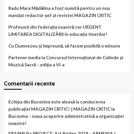
Radu Mara Mădălina a fost numită pentru un nou
mandat redactor șef al revistei MAGAZIN CRITIC
Profesorii din federația noastră cer URGENT
LIMITAREA DIGITALIZĂRII în educația tinerilor!
Cu Dumnezeu și împreună, să facem posibilă o minune
Partener media la Concursul Internațional de Colinde și
Muzică Sacră – ediția a VI-a
Comentarii recente
Echipa din Bucovina este aleasă la conducerea
publicației MAGAZIN CRITIC! | MAGAZIN CRITIC
la
Bucovina – noua acoperire administrativă a organizației
noastre!
ERASMUS+ PROJECT: Art Bridge 2019 – ARMENIA |