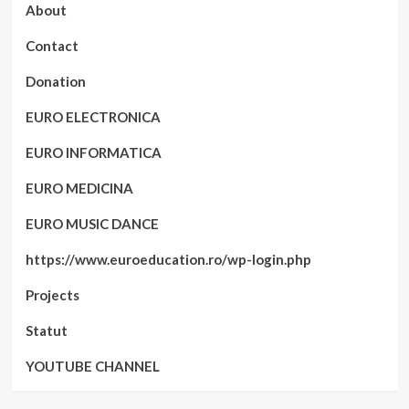
About
Contact
Donation
EURO ELECTRONICA
EURO INFORMATICA
EURO MEDICINA
EURO MUSIC DANCE
https://www.euroeducation.ro/wp-login.php
Projects
Statut
YOUTUBE CHANNEL