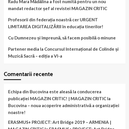
Radu Mara Mădălina a fost numită pentru un nou
mandat redactor șef al revistei MAGAZIN CRITIC
Profesorii din federația noastră cer URGENT
LIMITAREA DIGITALIZĂRII în educația tinerilor!
Cu Dumnezeu și împreună, să facem posibilă o minune
Partener media la Concursul Internațional de Colinde și
Muzică Sacră – ediția a VI-a
Comentarii recente
Echipa din Bucovina este aleasă la conducerea
publicației MAGAZIN CRITIC! | MAGAZIN CRITIC
la
Bucovina – noua acoperire administrativă a organizației
noastre!
ERASMUS+ PROJECT: Art Bridge 2019 – ARMENIA |