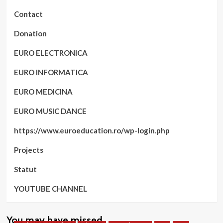
Contact
Donation
EURO ELECTRONICA
EURO INFORMATICA
EURO MEDICINA
EURO MUSIC DANCE
https://www.euroeducation.ro/wp-login.php
Projects
Statut
YOUTUBE CHANNEL
You may have missed