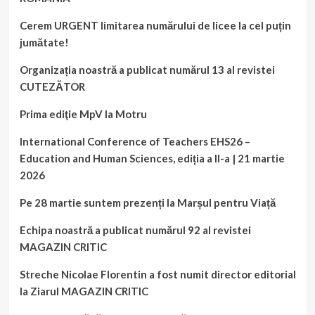
Cerem URGENT limitarea numărului de licee la cel puțin
jumătate!
Organizația noastră a publicat numărul 13 al revistei
CUTEZĂTOR
Prima ediţie MpV la Motru
International Conference of Teachers EHS26 –
Education and Human Sciences, ediția a II-a | 21 martie
2026
Pe 28 martie suntem prezenți la Marșul pentru Viață
Echipa noastră a publicat numărul 92 al revistei
MAGAZIN CRITIC
Streche Nicolae Florentin a fost numit director editorial
la Ziarul MAGAZIN CRITIC