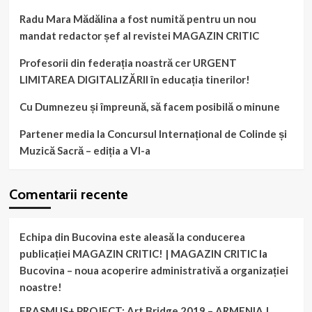
Radu Mara Mădălina a fost numită pentru un nou
mandat redactor șef al revistei MAGAZIN CRITIC
Profesorii din federația noastră cer URGENT
LIMITAREA DIGITALIZĂRII în educația tinerilor!
Cu Dumnezeu și împreună, să facem posibilă o minune
Partener media la Concursul Internațional de Colinde și
Muzică Sacră – ediția a VI-a
Comentarii recente
Echipa din Bucovina este aleasă la conducerea
publicației MAGAZIN CRITIC! | MAGAZIN CRITIC
la
Bucovina – noua acoperire administrativă a organizației
noastre!
ERASMUS+ PROJECT: Art Bridge 2019 – ARMENIA |