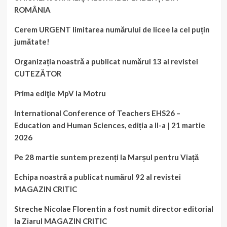
ROMÂNIA
Cerem URGENT limitarea numărului de licee la cel puțin
jumătate!
Organizația noastră a publicat numărul 13 al revistei
CUTEZĂTOR
Prima ediţie MpV la Motru
International Conference of Teachers EHS26 –
Education and Human Sciences, ediția a II-a | 21 martie
2026
Pe 28 martie suntem prezenți la Marșul pentru Viață
Echipa noastră a publicat numărul 92 al revistei
MAGAZIN CRITIC
Streche Nicolae Florentin a fost numit director editorial
la Ziarul MAGAZIN CRITIC