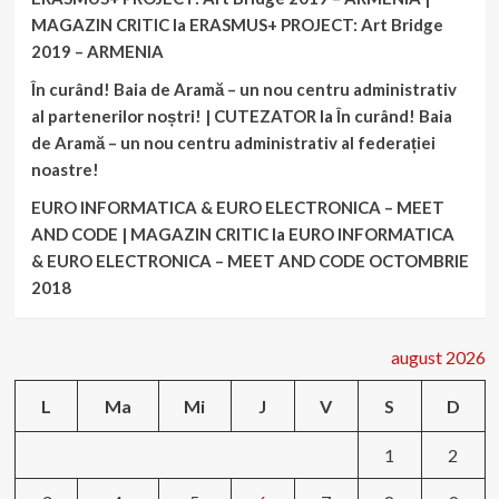
MAGAZIN CRITIC
la
ERASMUS+ PROJECT: Art Bridge
2019 – ARMENIA
În curând! Baia de Aramă – un nou centru administrativ
al partenerilor noștri! | CUTEZATOR
la
În curând! Baia
de Aramă – un nou centru administrativ al federației
noastre!
EURO INFORMATICA & EURO ELECTRONICA – MEET
AND CODE | MAGAZIN CRITIC
la
EURO INFORMATICA
& EURO ELECTRONICA – MEET AND CODE OCTOMBRIE
2018
august 2026
L
Ma
Mi
J
V
S
D
1
2