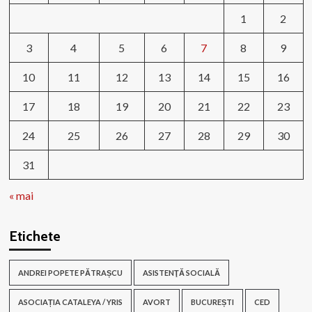
1
2
3
4
5
6
7
8
9
10
11
12
13
14
15
16
17
18
19
20
21
22
23
24
25
26
27
28
29
30
31
« mai
Etichete
ANDREI POPETE PĂTRAȘCU
ASISTENŢĂ SOCIALĂ
ASOCIAȚIA CATALEYA / YRIS
AVORT
BUCUREȘTI
CED