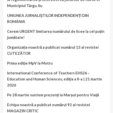
Municipiul Târgu Jiu
UNIUNEA JURNALIȘTILOR INDEPENDENȚI DIN
ROMÂNIA
Cerem URGENT limitarea numărului de licee la cel puțin
jumătate!
Organizația noastră a publicat numărul 13 al revistei
CUTEZĂTOR
Prima ediţie MpV la Motru
International Conference of Teachers EHS26 –
Education and Human Sciences, ediția a II-a | 21 martie
2026
Pe 28 martie suntem prezenți la Marșul pentru Viață
Echipa noastră a publicat numărul 92 al revistei
MAGAZIN CRITIC