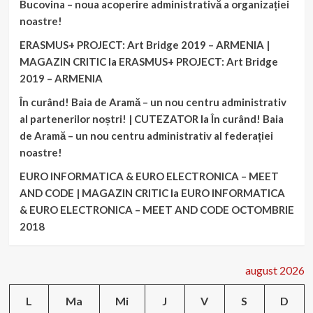
Bucovina – noua acoperire administrativă a organizației
noastre!
ERASMUS+ PROJECT: Art Bridge 2019 – ARMENIA |
MAGAZIN CRITIC
la
ERASMUS+ PROJECT: Art Bridge
2019 – ARMENIA
În curând! Baia de Aramă – un nou centru administrativ
al partenerilor noștri! | CUTEZATOR
la
În curând! Baia
de Aramă – un nou centru administrativ al federației
noastre!
EURO INFORMATICA & EURO ELECTRONICA – MEET
AND CODE | MAGAZIN CRITIC
la
EURO INFORMATICA
& EURO ELECTRONICA – MEET AND CODE OCTOMBRIE
2018
august 2026
L
Ma
Mi
J
V
S
D