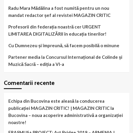
Radu Mara Mădălina a fost numită pentru un nou
mandat redactor șef al revistei MAGAZIN CRITIC
Profesorii din federația noastră cer URGENT
LIMITAREA DIGITALIZĂRII în educația tinerilor!
Cu Dumnezeu și împreună, să facem posibilă o minune
Partener media la Concursul Internațional de Colinde și
Muzică Sacră – ediția a VI-a
Comentarii recente
Echipa din Bucovina este aleasă la conducerea
publicației MAGAZIN CRITIC! | MAGAZIN CRITIC
la
Bucovina – noua acoperire administrativă a organizației
noastre!
ERASMUS+ PROJECT: Art Bridge 2019 – ARMENIA |