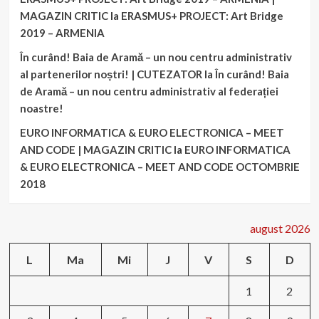
MAGAZIN CRITIC
la
ERASMUS+ PROJECT: Art Bridge
2019 – ARMENIA
În curând! Baia de Aramă – un nou centru administrativ
al partenerilor noștri! | CUTEZATOR
la
În curând! Baia
de Aramă – un nou centru administrativ al federației
noastre!
EURO INFORMATICA & EURO ELECTRONICA – MEET
AND CODE | MAGAZIN CRITIC
la
EURO INFORMATICA
& EURO ELECTRONICA – MEET AND CODE OCTOMBRIE
2018
august 2026
L
Ma
Mi
J
V
S
D
1
2