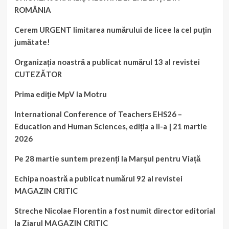
ROMÂNIA
Cerem URGENT limitarea numărului de licee la cel puțin
jumătate!
Organizația noastră a publicat numărul 13 al revistei
CUTEZĂTOR
Prima ediţie MpV la Motru
International Conference of Teachers EHS26 –
Education and Human Sciences, ediția a II-a | 21 martie
2026
Pe 28 martie suntem prezenți la Marșul pentru Viață
Echipa noastră a publicat numărul 92 al revistei
MAGAZIN CRITIC
Streche Nicolae Florentin a fost numit director editorial
la Ziarul MAGAZIN CRITIC