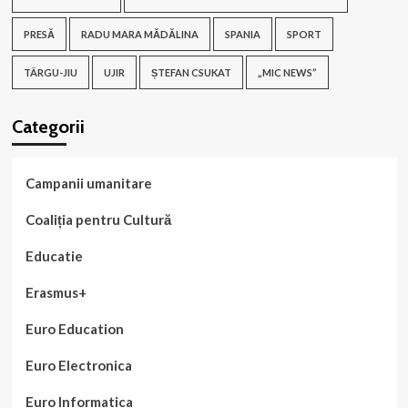
PRESĂ
RADU MARA MĂDĂLINA
SPANIA
SPORT
TÂRGU-JIU
UJIR
ȘTEFAN CSUKAT
„MIC NEWS”
Categorii
Campanii umanitare
Coaliția pentru Cultură
Educatie
Erasmus+
Euro Education
Euro Electronica
Euro Informatica