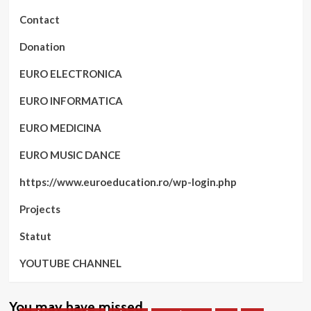
Contact
Donation
EURO ELECTRONICA
EURO INFORMATICA
EURO MEDICINA
EURO MUSIC DANCE
https://www.euroeducation.ro/wp-login.php
Projects
Statut
YOUTUBE CHANNEL
You may have missed