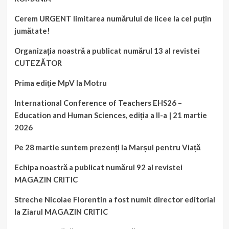
Cerem URGENT limitarea numărului de licee la cel puțin
jumătate!
Organizația noastră a publicat numărul 13 al revistei
CUTEZĂTOR
Prima ediţie MpV la Motru
International Conference of Teachers EHS26 –
Education and Human Sciences, ediția a II-a | 21 martie
2026
Pe 28 martie suntem prezenți la Marșul pentru Viață
Echipa noastră a publicat numărul 92 al revistei
MAGAZIN CRITIC
Streche Nicolae Florentin a fost numit director editorial
la Ziarul MAGAZIN CRITIC