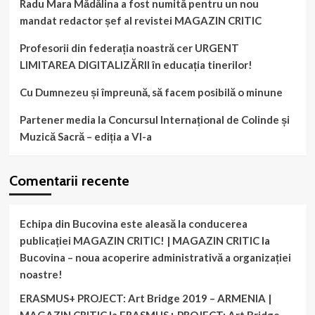
Radu Mara Mădălina a fost numită pentru un nou
mandat redactor șef al revistei MAGAZIN CRITIC
Profesorii din federația noastră cer URGENT
LIMITAREA DIGITALIZĂRII în educația tinerilor!
Cu Dumnezeu și împreună, să facem posibilă o minune
Partener media la Concursul Internațional de Colinde și
Muzică Sacră – ediția a VI-a
Comentarii recente
Echipa din Bucovina este aleasă la conducerea
publicației MAGAZIN CRITIC! | MAGAZIN CRITIC
la
Bucovina – noua acoperire administrativă a organizației
noastre!
ERASMUS+ PROJECT: Art Bridge 2019 – ARMENIA |