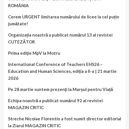
ROMÂNIA
Cerem URGENT limitarea numărului de licee la cel puțin
jumătate!
Organizația noastră a publicat numărul 13 al revistei
CUTEZĂTOR
Prima ediţie MpV la Motru
International Conference of Teachers EHS26 –
Education and Human Sciences, ediția a II-a | 21 martie
2026
Pe 28 martie suntem prezenți la Marșul pentru Viață
Echipa noastră a publicat numărul 92 al revistei
MAGAZIN CRITIC
Streche Nicolae Florentin a fost numit director editorial
la Ziarul MAGAZIN CRITIC