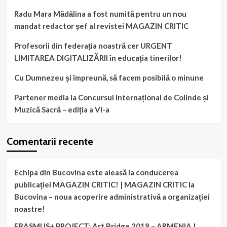
Radu Mara Mădălina a fost numită pentru un nou
mandat redactor șef al revistei MAGAZIN CRITIC
Profesorii din federația noastră cer URGENT
LIMITAREA DIGITALIZĂRII în educația tinerilor!
Cu Dumnezeu și împreună, să facem posibilă o minune
Partener media la Concursul Internațional de Colinde și
Muzică Sacră – ediția a VI-a
Comentarii recente
Echipa din Bucovina este aleasă la conducerea
publicației MAGAZIN CRITIC! | MAGAZIN CRITIC
la
Bucovina – noua acoperire administrativă a organizației
noastre!
ERASMUS+ PROJECT: Art Bridge 2019 – ARMENIA |