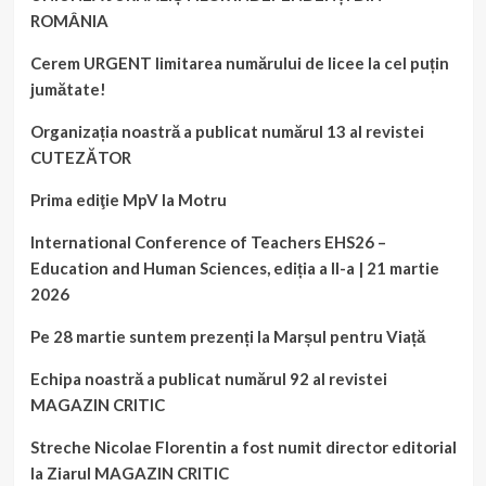
ROMÂNIA
Cerem URGENT limitarea numărului de licee la cel puțin
jumătate!
Organizația noastră a publicat numărul 13 al revistei
CUTEZĂTOR
Prima ediţie MpV la Motru
International Conference of Teachers EHS26 –
Education and Human Sciences, ediția a II-a | 21 martie
2026
Pe 28 martie suntem prezenți la Marșul pentru Viață
Echipa noastră a publicat numărul 92 al revistei
MAGAZIN CRITIC
Streche Nicolae Florentin a fost numit director editorial
la Ziarul MAGAZIN CRITIC