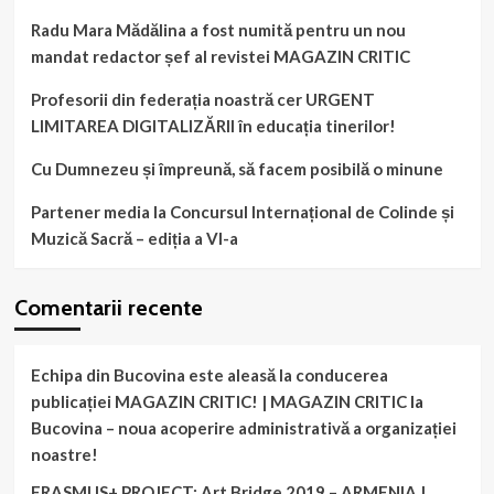
Radu Mara Mădălina a fost numită pentru un nou
mandat redactor șef al revistei MAGAZIN CRITIC
Profesorii din federația noastră cer URGENT
LIMITAREA DIGITALIZĂRII în educația tinerilor!
Cu Dumnezeu și împreună, să facem posibilă o minune
Partener media la Concursul Internațional de Colinde și
Muzică Sacră – ediția a VI-a
Comentarii recente
Echipa din Bucovina este aleasă la conducerea
publicației MAGAZIN CRITIC! | MAGAZIN CRITIC
la
Bucovina – noua acoperire administrativă a organizației
noastre!
ERASMUS+ PROJECT: Art Bridge 2019 – ARMENIA |