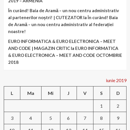
2019 – ARMENIA
În curând! Baia de Aramă – un nou centru administrativ
al partenerilor noștri! | CUTEZATOR
la
În curând! Baia
de Aramă – un nou centru administrativ al federației
noastre!
EURO INFORMATICA & EURO ELECTRONICA – MEET
AND CODE | MAGAZIN CRITIC
la
EURO INFORMATICA
& EURO ELECTRONICA – MEET AND CODE OCTOMBRIE
2018
iunie 2019
L
Ma
Mi
J
V
S
D
1
2
3
4
5
6
7
8
9