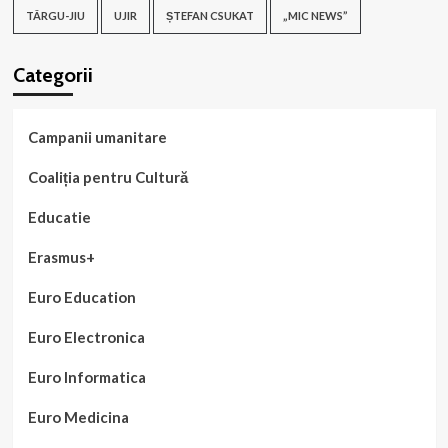
TÂRGU-JIU
UJIR
ȘTEFAN CSUKAT
„MIC NEWS”
Categorii
Campanii umanitare
Coaliția pentru Cultură
Educatie
Erasmus+
Euro Education
Euro Electronica
Euro Informatica
Euro Medicina