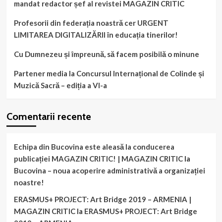
mandat redactor șef al revistei MAGAZIN CRITIC
Profesorii din federația noastră cer URGENT
LIMITAREA DIGITALIZĂRII în educația tinerilor!
Cu Dumnezeu și împreună, să facem posibilă o minune
Partener media la Concursul Internațional de Colinde și
Muzică Sacră – ediția a VI-a
Comentarii recente
Echipa din Bucovina este aleasă la conducerea
publicației MAGAZIN CRITIC! | MAGAZIN CRITIC
la
Bucovina – noua acoperire administrativă a organizației
noastre!
ERASMUS+ PROJECT: Art Bridge 2019 – ARMENIA |
MAGAZIN CRITIC
la
ERASMUS+ PROJECT: Art Bridge