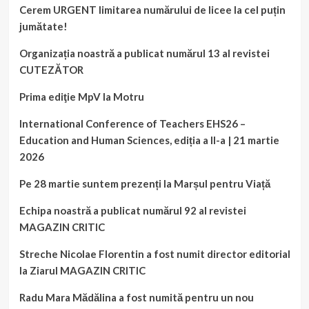
Cerem URGENT limitarea numărului de licee la cel puțin
jumătate!
Organizația noastră a publicat numărul 13 al revistei
CUTEZĂTOR
Prima ediţie MpV la Motru
International Conference of Teachers EHS26 –
Education and Human Sciences, ediția a II-a | 21 martie
2026
Pe 28 martie suntem prezenți la Marșul pentru Viață
Echipa noastră a publicat numărul 92 al revistei
MAGAZIN CRITIC
Streche Nicolae Florentin a fost numit director editorial
la Ziarul MAGAZIN CRITIC
Radu Mara Mădălina a fost numită pentru un nou