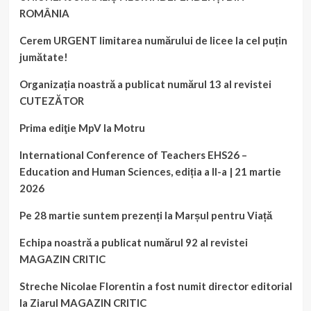
ROMÂNIA
Cerem URGENT limitarea numărului de licee la cel puțin
jumătate!
Organizația noastră a publicat numărul 13 al revistei
CUTEZĂTOR
Prima ediţie MpV la Motru
International Conference of Teachers EHS26 –
Education and Human Sciences, ediția a II-a | 21 martie
2026
Pe 28 martie suntem prezenți la Marșul pentru Viață
Echipa noastră a publicat numărul 92 al revistei
MAGAZIN CRITIC
Streche Nicolae Florentin a fost numit director editorial
la Ziarul MAGAZIN CRITIC