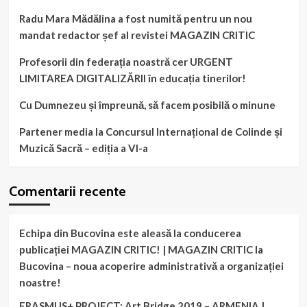
Radu Mara Mădălina a fost numită pentru un nou
mandat redactor șef al revistei MAGAZIN CRITIC
Profesorii din federația noastră cer URGENT
LIMITAREA DIGITALIZĂRII în educația tinerilor!
Cu Dumnezeu și împreună, să facem posibilă o minune
Partener media la Concursul Internațional de Colinde și
Muzică Sacră – ediția a VI-a
Comentarii recente
Echipa din Bucovina este aleasă la conducerea
publicației MAGAZIN CRITIC! | MAGAZIN CRITIC
la
Bucovina – noua acoperire administrativă a organizației
noastre!
ERASMUS+ PROJECT: Art Bridge 2019 – ARMENIA |