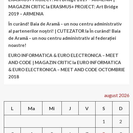
MAGAZIN CRITIC
la
ERASMUS+ PROJECT: Art Bridge
2019 – ARMENIA
În curând! Baia de Aramă – un nou centru administrativ
al partenerilor noștri! | CUTEZATOR
la
În curând! Baia
de Aramă – un nou centru administrativ al federației
noastre!
EURO INFORMATICA & EURO ELECTRONICA – MEET
AND CODE | MAGAZIN CRITIC
la
EURO INFORMATICA
& EURO ELECTRONICA – MEET AND CODE OCTOMBRIE
2018
august 2026
L
Ma
Mi
J
V
S
D
1
2