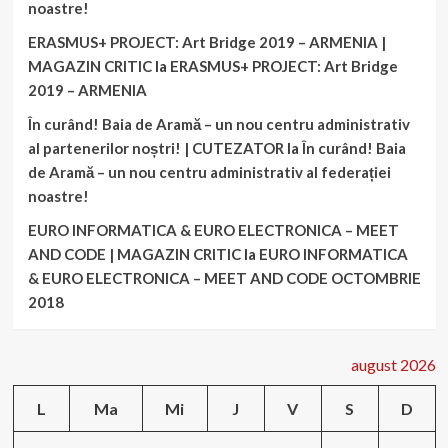
noastre!
ERASMUS+ PROJECT: Art Bridge 2019 – ARMENIA |
MAGAZIN CRITIC
la
ERASMUS+ PROJECT: Art Bridge
2019 – ARMENIA
În curând! Baia de Aramă – un nou centru administrativ
al partenerilor noștri! | CUTEZATOR
la
În curând! Baia
de Aramă – un nou centru administrativ al federației
noastre!
EURO INFORMATICA & EURO ELECTRONICA – MEET
AND CODE | MAGAZIN CRITIC
la
EURO INFORMATICA
& EURO ELECTRONICA – MEET AND CODE OCTOMBRIE
2018
august 2026
L
Ma
Mi
J
V
S
D