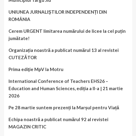
Municipiul Târgu Jiu
UNIUNEA JURNALIȘTILOR INDEPENDENȚI DIN
ROMÂNIA
Cerem URGENT limitarea numărului de licee la cel puțin
jumătate!
Organizația noastră a publicat numărul 13 al revistei
CUTEZĂTOR
Prima ediţie MpV la Motru
International Conference of Teachers EHS26 –
Education and Human Sciences, ediția a II-a | 21 martie
2026
Pe 28 martie suntem prezenți la Marșul pentru Viață
Echipa noastră a publicat numărul 92 al revistei
MAGAZIN CRITIC