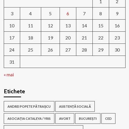
1
2
3
4
5
6
7
8
9
10
11
12
13
14
15
16
17
18
19
20
21
22
23
24
25
26
27
28
29
30
31
« mai
Etichete
ANDREI POPETE PĂTRAȘCU
ASISTENŢĂ SOCIALĂ
ASOCIAȚIA CATALEYA / YRIS
AVORT
BUCUREȘTI
CED