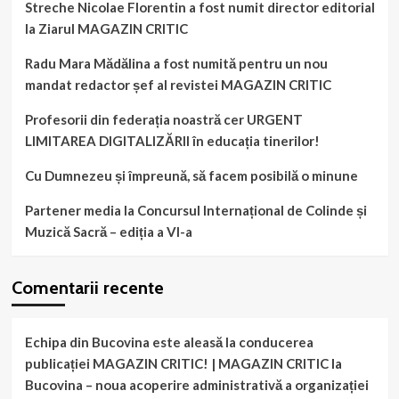
Streche Nicolae Florentin a fost numit director editorial
la Ziarul MAGAZIN CRITIC
Radu Mara Mădălina a fost numită pentru un nou
mandat redactor șef al revistei MAGAZIN CRITIC
Profesorii din federația noastră cer URGENT
LIMITAREA DIGITALIZĂRII în educația tinerilor!
Cu Dumnezeu și împreună, să facem posibilă o minune
Partener media la Concursul Internațional de Colinde și
Muzică Sacră – ediția a VI-a
Comentarii recente
Echipa din Bucovina este aleasă la conducerea
publicației MAGAZIN CRITIC! | MAGAZIN CRITIC
la
Bucovina – noua acoperire administrativă a organizației