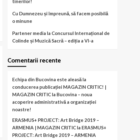
tinerilor!
Cu Dumnezeu și împreună, să facem posibilă
o minune
Partener media la Concursul Internațional de
Colinde și Muzică Sacră – ediția a VI-a
Comentarii recente
Echipa din Bucovina este aleasă la
conducerea publicației MAGAZIN CRITIC! |
MAGAZIN CRITIC
la
Bucovina – noua
acoperire administrativă a organizației
noastre!
ERASMUS+ PROJECT: Art Bridge 2019 –
ARMENIA | MAGAZIN CRITIC
la
ERASMUS+
PROJECT: Art Bridge 2019 – ARMENIA