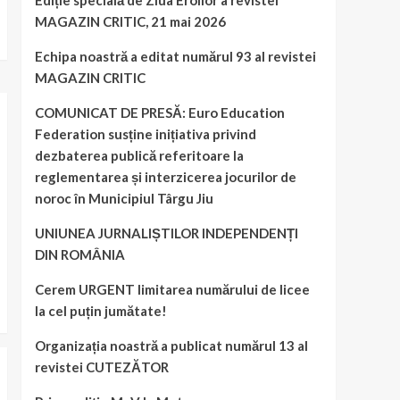
Ediție specială de Ziua Eroilor a revistei
MAGAZIN CRITIC, 21 mai 2026
Echipa noastră a editat numărul 93 al revistei
MAGAZIN CRITIC
COMUNICAT DE PRESĂ: Euro Education
Federation susține inițiativa privind
dezbaterea publică referitoare la
reglementarea și interzicerea jocurilor de
noroc în Municipiul Târgu Jiu
UNIUNEA JURNALIȘTILOR INDEPENDENȚI
DIN ROMÂNIA
Cerem URGENT limitarea numărului de licee
la cel puțin jumătate!
Organizația noastră a publicat numărul 13 al
revistei CUTEZĂTOR