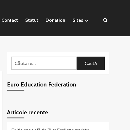
Contact
Statut
Donation
Sites
Caută
după:
Euro Education Federation
WordPress
booking
plugin
Articole recente